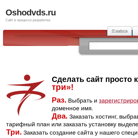
Oshodvds.ru
Сайт в процессе разработки
IT-работа
Сделать сайт просто 
три»!
Раз.
Выбрать и
зарегистриро
доменное имя.
Два.
Заказать хостинг, выбр
тарифный план или заказать установку выделе
Три.
Заказать создание сайта у нашего спец