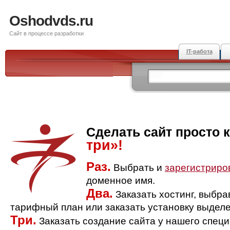
Oshodvds.ru
Сайт в процессе разработки
IT-работа
Сделать сайт просто 
три»!
Раз.
Выбрать и
зарегистриро
доменное имя.
Два.
Заказать хостинг, выбр
тарифный план или заказать установку выделе
Три.
Заказать создание сайта у нашего спец